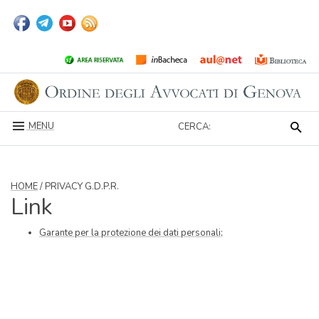
MENU
CERCA:
HOME
/ PRIVACY G.D.P.R.
Link
Garante per la protezione dei dati personali
;