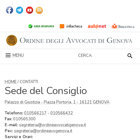
MENU
CERCA:
HOME
/ CONTATTI
Sede del Consiglio
Palazzo di Giustizia - Piazza Portoria, 1 - 16121 GENOVA
Telefono:
010566217
-
010566432
Fax:
010565300
E-mail:
segreteria@ordineavvocatigenova.it
Pec:
segreteria@ordineavvgenova.it
Servizi e Orari: