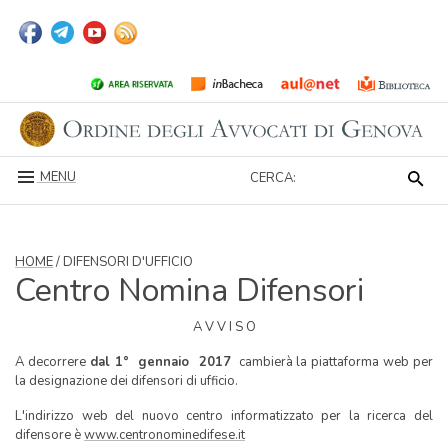
MENU
CERCA:
HOME
/ DIFENSORI D'UFFICIO
Centro Nomina Difensori
A V V I S O
A decorrere
dal
1° gennaio
2017
cambierà la piattaforma web per
la designazione dei difensori di ufficio.
L'indirizzo web del nuovo centro informatizzato per la ricerca del
difensore è
www.centronominedifese.it