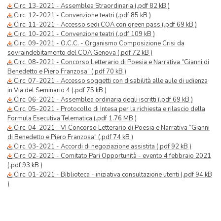
Circ. 13-2021 - Assemblea Straordinaria (.pdf 82 kB )
Circ. 12-2021 - Convenzione teatri (.pdf 85 kB )
Circ. 11-2021 - Accesso sedi COA con green pass (.pdf 69 kB )
Circ. 10-2021 - Convenzione teatri (.pdf 109 kB )
Circ. 09-2021 - O.C.C. - Organismo Composizione Crisi da
sovraindebitamento del COA Genova (.pdf 72 kB )
Circ. 08-2021 - Concorso Letterario di Poesia e Narrativa “Gianni di
Benedetto e Piero Franzosa” (.pdf 70 kB )
Circ. 07-2021 - Accesso soggetti con disabilità alle aule di udienza
in Via del Seminario 4 (.pdf 75 kB )
Circ. 06-2021 - Assemblea ordinaria degli iscritti (.pdf 69 kB )
Circ. 05-2021 - Protocollo di Intesa per la richiesta e rilascio della
Formula Esecutiva Telematica (.pdf 1.76 MB )
Circ. 04-2021 - VI Concorso Letterario di Poesia e Narrativa “Gianni
di Benedetto e Piero Franzosa" (.pdf 74 kB )
Circ. 03-2021 - Accordi di negoziazione assistita (.pdf 92 kB )
Circ. 02-2021 - Comitato Pari Opportunità - evento 4 febbraio 2021
(.pdf 93 kB )
Circ. 01-2021 - Biblioteca - iniziativa consultazione utenti (.pdf 94 kB
)