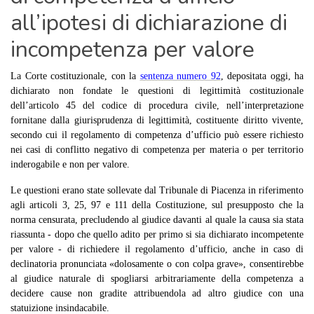
all’ipotesi di dichiarazione di
incompetenza per valore
La Corte costituzionale, con la
sentenza numero 92
, depositata oggi, ha
dichiarato non fondate le questioni di legittimità costituzionale
dell’articolo 45 del codice di procedura civile, nell’interpretazione
fornitane dalla giurisprudenza di legittimità, costituente diritto vivente,
secondo cui il regolamento di competenza d’ufficio può essere richiesto
nei casi di conflitto negativo di competenza per materia o per territorio
inderogabile e non per valore.
Le questioni erano state sollevate dal Tribunale di Piacenza in riferimento
agli articoli 3, 25, 97 e 111 della Costituzione, sul presupposto che la
norma censurata, precludendo al giudice davanti al quale la causa sia stata
riassunta - dopo che quello adito per primo si sia dichiarato incompetente
per valore - di richiedere il regolamento d’ufficio, anche in caso di
declinatoria pronunciata «dolosamente o con colpa grave», consentirebbe
al giudice naturale di spogliarsi arbitrariamente della competenza a
decidere cause non gradite attribuendola ad altro giudice con una
statuizione insindacabile.