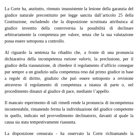
La Corte ha, anzitutto, ritenuto insussistente la lesione della garanzia del
giudice naturale precostituito per legge sancita dall’articolo 25 della
Costituzione, escludendo che la disposizione scrutinata attribuisca al
giudice investito della controversia la possibilità di declinare
arbitrariamente la competenza per valore, senza che la sua valutazione
possa essere sottoposta a controllo.
Al riguardo la sentenza ha ribadito che, a fronte di una pronuncia
dichiarativa della incompetenza
ratione valoris
, la preclusione, per il
giudice della riassunzione, di chiedere il regolamento d’ufficio consegue
pur sempre a un giudizio sulla
competenza reso dal primo giudice in base
a regole di diritto, giudizio che può essere sottoposto a revisione
attraverso il regolamento di competenza a istanza di parte o, nel
procedimento dinanzi al giudice di pace, mediante l’appello.
Il mancato esperimento di tali rimedi rende la pronuncia di incompetenza
incontestabile, rimanendo ferma la individuazione del giudice competente
in quello, indicato nel provvedimento declinatorio, davanti al quale la
causa sia stata tempestivamente riassunta.
La disposizione censurata - ha osservato la Corte richiamando la