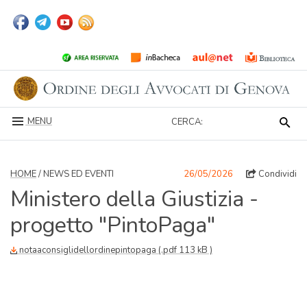
MENU
CERCA:
HOME
/ NEWS ED EVENTI
26/05/2026
Condividi
Ministero della Giustizia -
progetto "PintoPaga"
notaaconsiglidellordinepintopaga (.pdf 113 kB )