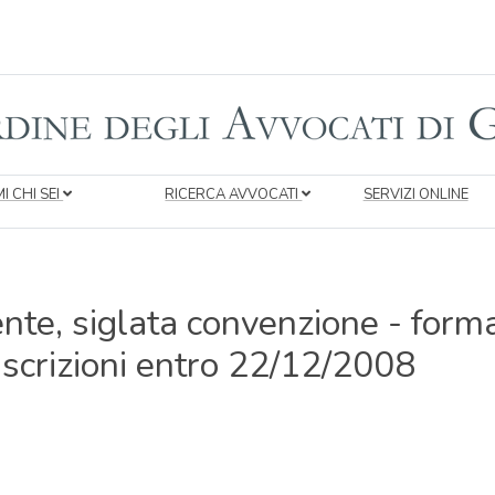
I CHI SEI
RICERCA AVVOCATI
SERVIZI ONLINE
ente, siglata convenzione - form
scrizioni entro 22/12/2008