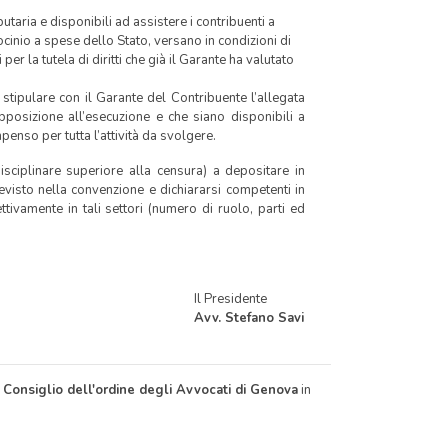
taria e disponibili ad assistere i contribuenti a
cinio a spese dello Stato, versano in condizioni di
per la tutela di diritti che già il Garante ha valutato
stipulare con il Garante del Contribuente l’allegata
posizione all’esecuzione e che siano disponibili a
nso per tutta l’attività da svolgere.
isciplinare superiore alla censura) a depositare in
isto nella convenzione e dichiararsi competenti in
tivamente in tali settori (numero di ruolo, parti ed
Il Presidente
Avv. Stefano Savi
l
Consiglio dell'ordine degli Avvocati di Genova
in