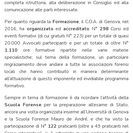
completa istruttoria, alla deliberazione in Consiglio ed alla
comunicazione alle parti interessate.
Per quanto riguarda la
Formazione
, il C.O.A. di Genova, nel
2016, ha
organizzato
ed
accreditato
N°
298
Corsi ed
eventi formativi (di cui gratuiti N° 223) per un totale di quasi
20.000 Avvocati partecipanti e per un totale di oltre N°
1.110
ore formative ripartite nelle varie materie
specialistiche; sul tema della formazione, un particolare
ringraziamento deve andare a tutte le associazioni forensi
locali che hanno contribuito in maniera determinante
all’attuazione di questo imponente ed invidiabile programma
formativo.
Sempre in tema di formazione è da ricordare l’attività della
Scuola Forense
per la preparazione all’esame di Stato,
ancora una volta organizzata insieme all’Università di Genova
e la Scuola Forense Mauro de André, e che ha visto la
partecipazione di N°
122
praticanti (oltre a 49 praticanti nel