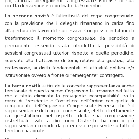
poi, affidata all’Organismo Congressuale Forense di sua
diretta derivazione e coordinato da 5 membri.
La seconda novità
è l'ultrattività del corpo congressuale,
con la previsione che i delegati rimarranno in carica fino
all'apertura dei lavori del successivo Congresso, in tal modo
trasformando il momento congressuale da periodico a
permanente, essendo stata introdotta la possibilità di
sessioni congressuali ulteriori rispetto a quelle periodiche,
riservate alla trattazione di temi, relativi alla giustizia, alla
professione, ai diritti fondamentali, di attualità politica e/o
istituzionale ovvero a fronte di "emergenze" contingenti.
La terza novità
ai fini della concreta rappresentanza anche
territoriale di questo nuovo Organismo la troviamo nel fatto
che è stata eliminata la previgente incompatibilità fra la
carica di Presidente e Consigliere dell'Ordine con quella di
componente dell'Organismo Congressuale Forense, che è il
rappresentante del corpo congressuale, eletto direttamente
da quest'ultimo nel rispetto della sua composizione
distrettuale, vale a dire ogni Distretto ha uno o più
rappresentanti in modo da poter essere presente su tutto il
territorio nazionale.