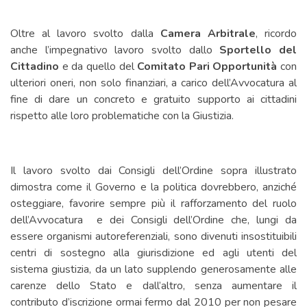
Oltre al lavoro svolto dalla
Camera Arbitrale
, ricordo
anche l’impegnativo lavoro svolto dallo
Sportello del
Cittadino
e da quello del
Comitato Pari Opportunità
con
ulteriori oneri, non solo finanziari, a carico dell’Avvocatura al
fine di dare un concreto e gratuito supporto ai cittadini
rispetto alle loro problematiche con la Giustizia.
Il lavoro svolto dai Consigli dell’Ordine sopra illustrato
dimostra come il Governo e la politica dovrebbero, anziché
osteggiare, favorire sempre più il rafforzamento del ruolo
dell’Avvocatura
e dei Consigli dell’Ordine che, lungi da
essere organismi autoreferenziali, sono divenuti insostituibili
centri di sostegno alla giurisdizione ed agli utenti del
sistema giustizia, da un lato supplendo generosamente alle
carenze dello Stato e dall’altro, senza aumentare il
contributo d’iscrizione ormai fermo dal 2010 per non pesare