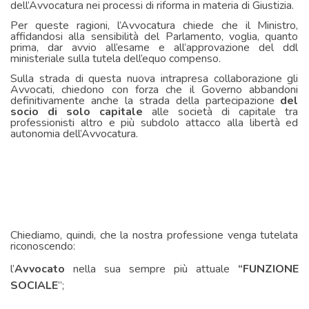
dell’Avvocatura nei processi di riforma in materia di Giustizia.
Per queste ragioni, l’Avvocatura chiede che il Ministro,
affidandosi alla sensibilità del Parlamento, voglia, quanto
prima, dar avvio all’esame e all’approvazione del ddl
ministeriale sulla tutela dell’equo compenso.
Sulla strada di questa nuova intrapresa collaborazione gli
Avvocati, chiedono con forza che il Governo abbandoni
definitivamente anche la strada della partecipazione
del
socio di solo capitale
alle società di capitale tra
professionisti altro e più subdolo attacco alla libertà ed
autonomia dell’Avvocatura.
Chiediamo, quindi, che la nostra professione venga tutelata
riconoscendo:
l’
Avvocato
nella sua sempre più attuale
“FUNZIONE
SOCIALE
”;