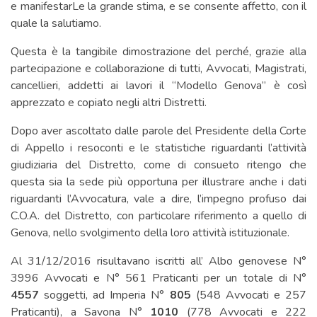
e manifestarLe la grande stima, e se consente affetto, con il
quale la salutiamo.
Questa è la tangibile dimostrazione del perché, grazie alla
partecipazione e collaborazione di tutti, Avvocati, Magistrati,
cancellieri, addetti ai lavori il “Modello Genova” è così
apprezzato e copiato negli altri Distretti.
Dopo aver ascoltato dalle parole del Presidente della Corte
di Appello i resoconti e le statistiche riguardanti l’attività
giudiziaria del Distretto, come di consueto ritengo che
questa sia la sede più opportuna per illustrare anche i dati
riguardanti l’Avvocatura, vale a dire, l’impegno profuso dai
C.O.A. del Distretto, con particolare riferimento a quello di
Genova, nello svolgimento della loro attività istituzionale.
Al 31/12/2016 risultavano iscritti all’ Albo genovese N°
3996 Avvocati e N° 561 Praticanti per un totale di N°
4557
soggetti, ad Imperia N°
805
(548 Avvocati e 257
Praticanti), a Savona N°
1010
(778 Avvocati e 222