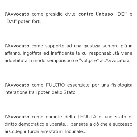
l’Avvocato
come presidio civile
contro l’abuso
“DEI” e
“DAI” poteri forti;
l’Avvocato
come supporto ad una giustizia sempre più in
affanno, ingolfata ed inefficiente la cui responsabilità viene
addebitata in modo semplicistico e “volgare” all’Avvocatura;
l’Avvocato
come FULCRO essenziale per una fisiologica
interazione tra i poteri dello Stato;
l’Avvocato
come garante della TENUTA di uno stato di
diritto democratico e liberale. …pensate a ciò che è successo
ai Colleghi Turchi arrestati in Tribunale…