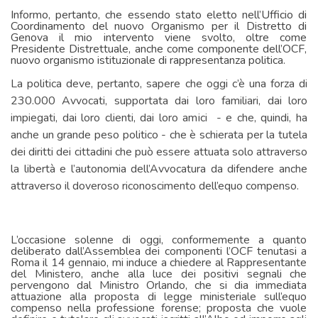
Informo, pertanto, che essendo stato eletto nell’Ufficio di
Coordinamento del nuovo Organismo per il Distretto di
Genova il mio intervento viene svolto, oltre come
Presidente Distrettuale, anche come componente dell’OCF,
nuovo organismo istituzionale di rappresentanza politica.
La politica deve, pertanto, sapere che oggi c’è una forza di
230.000 Avvocati, supportata dai loro familiari, dai loro
impiegati, dai loro clienti, dai loro amici
- e che, quindi, ha
anche un grande peso politico - che è schierata per la tutela
dei diritti dei cittadini che può essere attuata solo attraverso
la libertà e l’autonomia dell’Avvocatura da difendere anche
attraverso il doveroso riconoscimento dell’equo compenso.
L’occasione solenne di oggi, conformemente a quanto
deliberato dall’Assemblea dei componenti l’OCF tenutasi a
Roma il 14 gennaio, mi induce a chiedere al Rappresentante
del Ministero, anche alla luce dei positivi segnali che
pervengono dal Ministro Orlando, che si dia immediata
attuazione alla proposta di legge ministeriale sull’equo
compenso nella professione forense; proposta che vuole