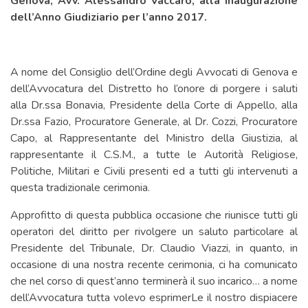
Genova, Avv. Alessandro Vaccaro, alla Inaugurazione
dell’Anno Giudiziario per l’anno 2017.
A nome del Consiglio dell’Ordine degli Avvocati di Genova e
dell’Avvocatura del Distretto ho l’onore di porgere i saluti
alla Dr.ssa Bonavia, Presidente della Corte di Appello, alla
Dr.ssa Fazio, Procuratore Generale, al Dr. Cozzi, Procuratore
Capo, al Rappresentante del Ministro della Giustizia, al
rappresentante il C.S.M., a tutte le Autorità Religiose,
Politiche, Militari e Civili presenti ed a tutti gli intervenuti a
questa tradizionale cerimonia.
Approfitto di questa pubblica occasione che riunisce tutti gli
operatori del diritto per rivolgere un saluto particolare al
Presidente del Tribunale, Dr. Claudio Viazzi, in quanto, in
occasione di una nostra recente cerimonia, ci ha comunicato
che nel corso di quest’anno terminerà il suo incarico… a nome
dell’Avvocatura tutta volevo esprimerLe il nostro dispiacere